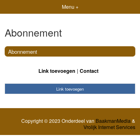
Menu +
Abonnement
Abonnement
Link toevoegen
Contact
Link toevoegen
Copyright © 2023 Onderdeel van
BaakmanMedia
&
Vrolijk Internet Services