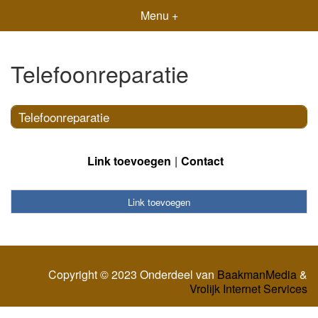
Menu +
Telefoonreparatie
Telefoonreparatie
Link toevoegen
Contact
Link toevoegen
Copyright © 2023 Onderdeel van
BaakmanMedia
&
Vrolijk Internet Services