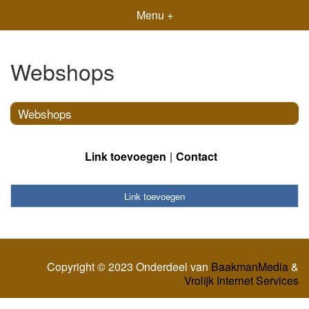
Menu +
Webshops
Webshops
Link toevoegen
Contact
Link toevoegen
Copyright © 2023 Onderdeel van
BaakmanMedia
&
Vrolijk Internet Services